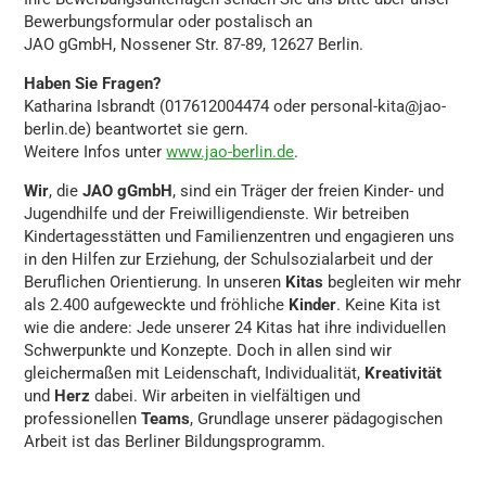
Bewerbungsformular oder postalisch an
JAO gGmbH, Nossener Str. 87-89, 12627 Berlin.
Haben Sie Fragen?
Katharina Isbrandt (017612004474 oder personal-kita@jao-
berlin.de) beantwortet sie gern.
Weitere Infos unter
www.jao-berlin.de
.
Wir
, die
JAO gGmbH
, sind ein Träger der freien Kinder- und
Jugendhilfe und der Freiwilligendienste. Wir betreiben
Kindertagesstätten und Familienzentren und engagieren uns
in den Hilfen zur Erziehung, der Schulsozialarbeit und der
Beruflichen Orientierung. In unseren
Kitas
begleiten wir mehr
als 2.400 aufgeweckte und fröhliche
Kinder
. Keine Kita ist
wie die andere: Jede unserer 24 Kitas hat ihre individuellen
Schwerpunkte und Konzepte. Doch in allen sind wir
gleichermaßen mit Leidenschaft, Individualität,
Kreativität
und
Herz
dabei. Wir arbeiten in vielfältigen und
professionellen
Teams
, Grundlage unserer pädagogischen
Arbeit ist das Berliner Bildungsprogramm.