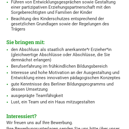
Führen von Entwicklungsgesprächen sowie Gestaltung
einer partizipativen Erziehungspartnerschaft mit den
Sorgeberechtigten und Familien der Kinder
Beachtung des Kinderschutzes entsprechend der
gesetzlichen Grundlagen sowie der Regelungen des
Trägers
Sie bringen mit:
den Abschluss als staatlich anerkannte*r Erzieher*in
(gleichwertige Abschlüsse oder Abschlüsse, die Sie
demnächst erlangen)
Berufserfahrung im frühkindlichen Bildungsbereich
Interesse und hohe Motivation an der Ausgestaltung und
Entwicklung eines innovativen pädagogischen Konzeptes
gute Kenntnisse des Berliner Bildungsprogramms und
dessen Umsetzung
ausgeprägte Teamfähigkeit
Lust, ein Team und ein Haus mitzugestalten
Interessiert?
Wir freuen uns auf Ihre Bewerbung.
Ihre Bewerbungsunterlagen senden Sie uns bitte über unser