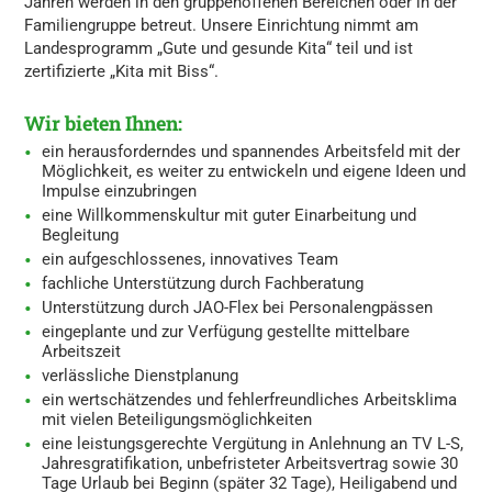
Jahren werden in den gruppenoffenen Bereichen oder in der
Familiengruppe betreut. Unsere Einrichtung nimmt am
Landesprogramm „Gute und gesunde Kita“ teil und ist
zertifizierte „Kita mit Biss“.
Wir bieten Ihnen:
ein herausforderndes und spannendes Arbeitsfeld mit der
Möglichkeit, es weiter zu entwickeln und eigene Ideen und
Impulse einzubringen
eine Willkommenskultur mit guter Einarbeitung und
Begleitung
ein aufgeschlossenes, innovatives Team
fachliche Unterstützung durch Fachberatung
Unterstützung durch JAO-Flex bei Personalengpässen
eingeplante und zur Verfügung gestellte mittelbare
Arbeitszeit
verlässliche Dienstplanung
ein wertschätzendes und fehlerfreundliches Arbeitsklima
mit vielen Beteiligungsmöglichkeiten
eine leistungsgerechte Vergütung in Anlehnung an TV L-S,
Jahresgratifikation, unbefristeter Arbeitsvertrag sowie 30
Tage Urlaub bei Beginn (später 32 Tage), Heiligabend und